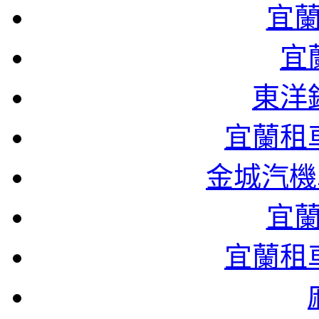
宜
宜
東洋
宜蘭租
金城汽機
宜
宜蘭租