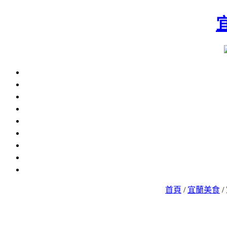
首頁
/
宜蘭美食