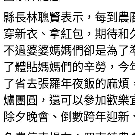
縣長林聰賢表示，每到農
穿新衣、拿紅包，期待和
不過婆婆媽媽們卻是為了
了體貼媽媽們的辛勞，今
了省去張羅年夜飯的麻煩
爐團圓，還可以參加歡樂
除夕晚會、倒數跨年迎新