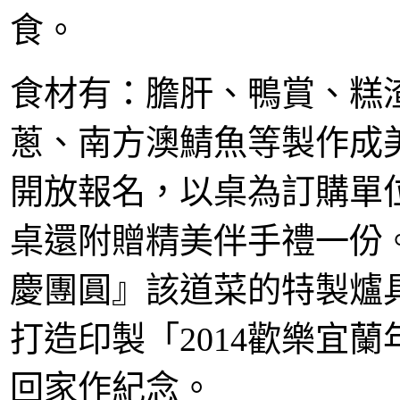
食。
食材有：膽肝、鴨賞、糕
蔥、南方澳鯖魚等製作成美
開放報名，以桌為訂購單位
桌還附贈精美伴手禮一份
慶團圓』該道菜的特製爐
打造印製「2014歡樂宜
回家作紀念。