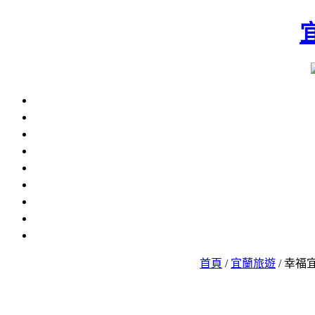
首頁
/
宜蘭旅遊
/ 幸