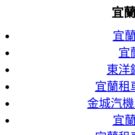
宜
宜
宜
東洋
宜蘭租
金城汽機
宜