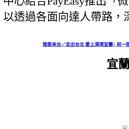
中心結合PayEasy推出
以透過各面向達人帶路，
陸客來台／走出台北 愛上清境宜蘭< 前一
宜