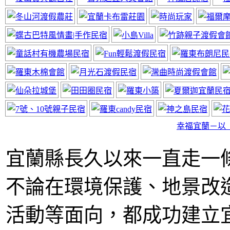
神風居小木屋
近太平山福山植物園
幸福宜蘭－以
宜蘭縣長久以來一直走一
不論在環境保護、地景改
宜蘭民宿線上廣告
網站要曝光快來電
活動等面向，都成功建立