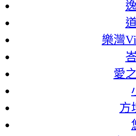
樂灣Vi
愛
方