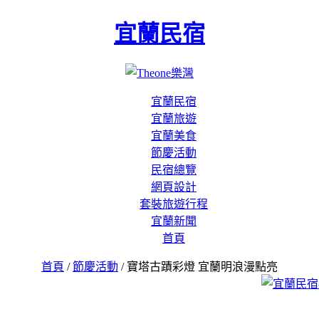
宜蘭民宿
宜蘭民宿
宜蘭旅遊
宜蘭美食
節慶活動
民宿總覽
網頁設計
套裝旅遊行程
宜蘭新聞
首頁
首頁
/
節慶活動
/ 寶塔古蹟彩燈 宜蘭明浪漫點亮