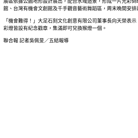
展區依據公園地形設計展出，配合水域造景，形成一片光彩倒
館、台灣有機會文創館及千手觀音藝術舞蹈區，周末晚間安排
「機會難得！」大足石刻文化創意有限公司董事長向天榮表示，
彩燈皆設有紀念戳章，集滿即可兌換猴燈一個。
聯合報 記者吳佩旻／五結報導