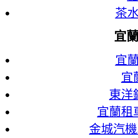
茶
宜
宜
宜
東洋
宜蘭租
金城汽機