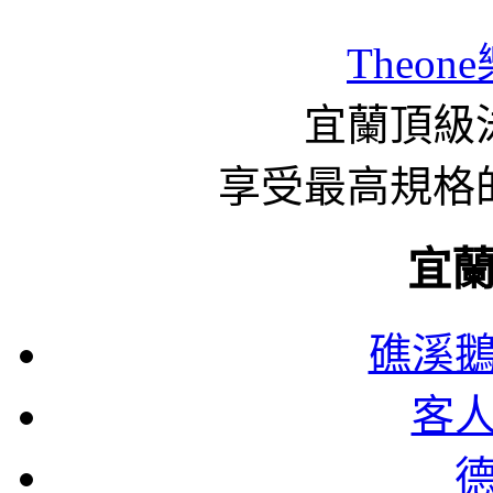
Theon
宜蘭頂級泳
享受最高規格
宜
礁溪
客