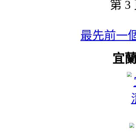
第 3 
最先
前一
宜