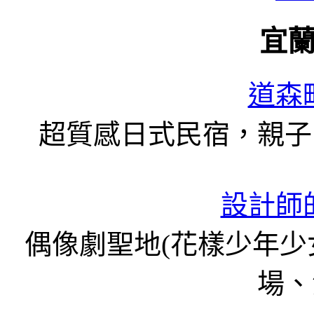
宜
道森
超質感日式民宿，親子
設計師
偶像劇聖地(花樣少年
場、