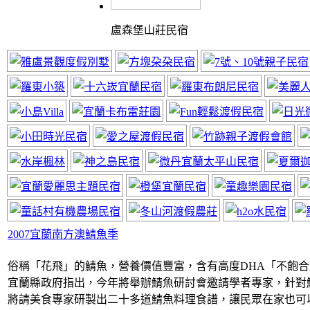
盧森堡山莊民宿
體驗最棒的渡假山莊
神風居小木屋
近太平山福山植物園
2007宜蘭南方澳鯖魚季
俗稱「花飛」的鯖魚，營養價值豐富，含有高度DHA「不飽
宜蘭縣政府指出，今年將舉辦鯖魚研討會邀請學者專家，針對
將請美食專家研製出二十多道鯖魚料理食譜，讓民眾在家也可