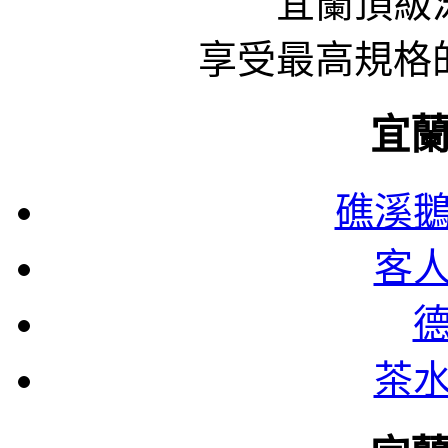
宜蘭頂級泳
享受最高規格
宜
礁溪
客
茶