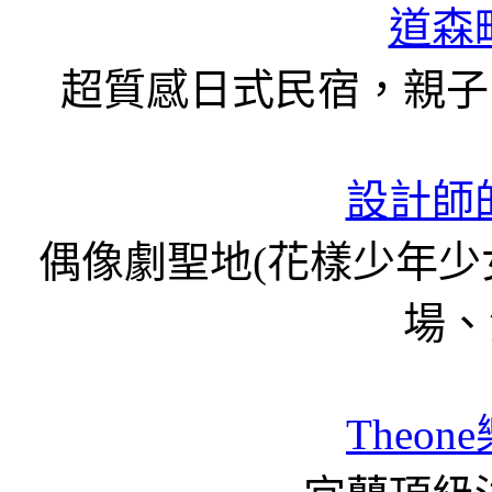
道森
超質感日式民宿，親子
設計師
偶像劇聖地(花樣少年
場、
Theon