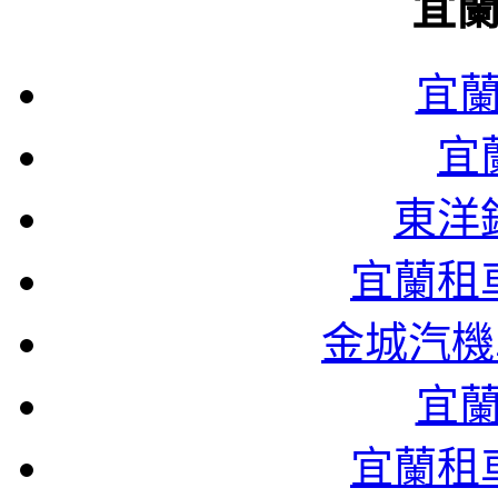
宜
宜
宜
東洋
宜蘭租
金城汽機
宜
宜蘭租