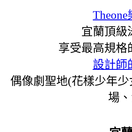
Theon
宜蘭頂級泳
享受最高規格
設計師
偶像劇聖地(花樣少年
場、