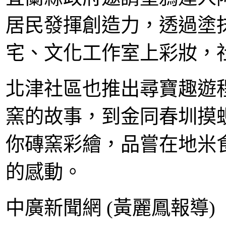
居民發揮創造力，透過塗
宅、文化工作室上彩妝，
北津社區也推出尋寶趣遊
窯的故事，到金同春圳摸
你磚窯彩繪，品嘗在地米
的感動。
中廣新聞網 (黃麗鳳報導)