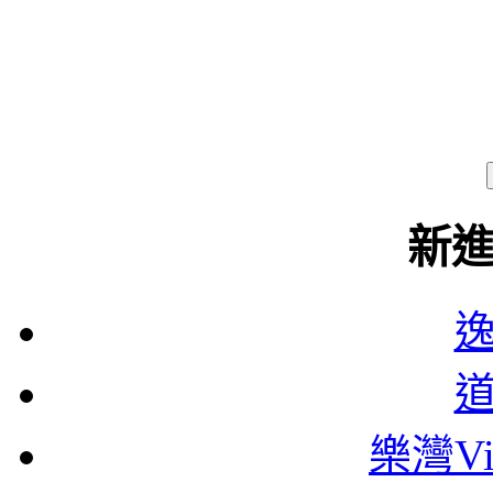
新
樂灣Vi