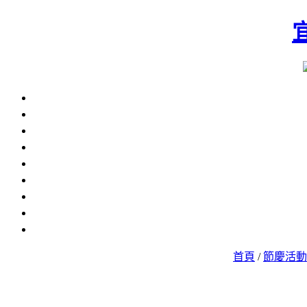
首頁
/
節慶活動