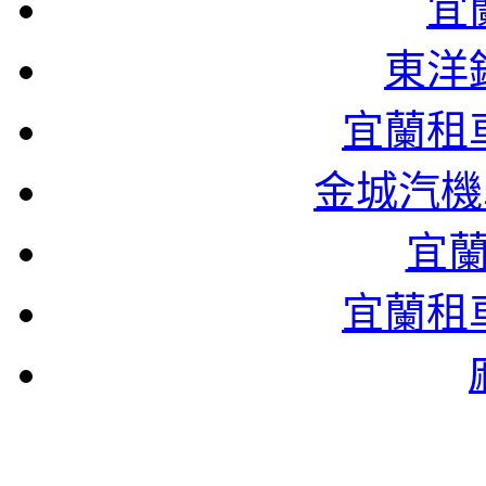
宜
東洋
宜蘭租
金城汽機
宜
宜蘭租