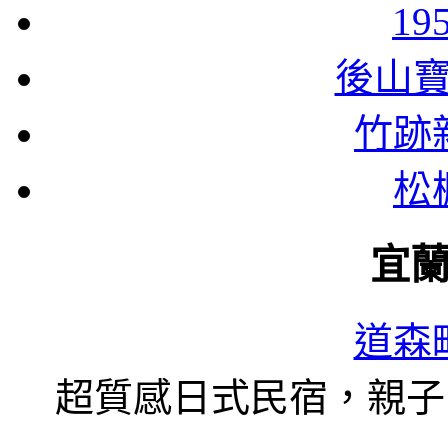
1
後山
竹跡
松
宜
道森
超質感日式民宿，親子