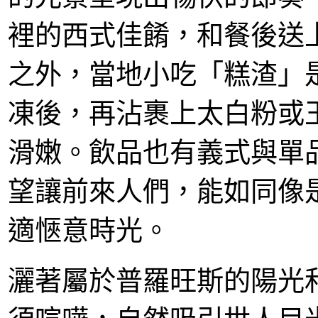
裡的西式佳餚，和餐後送
之外，當地小吃「糕渣」
凍後，再沾裹上太白粉或
滑嫩。飲品也有義式與單
望讓前來人們，能如同像
適愜意時光。
灑著屬於普羅旺斯的陽光