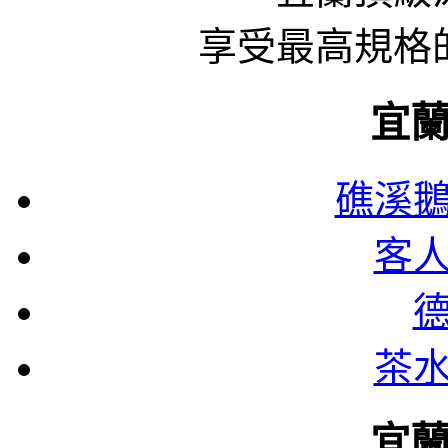
享受最高規格
宜
礁溪
客
茶
宜