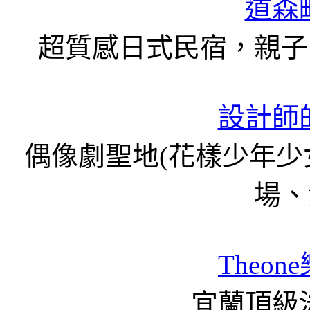
道森
超質感日式民宿，親子
設計師
偶像劇聖地(花樣少年
場、
Theon
宜蘭頂級泳