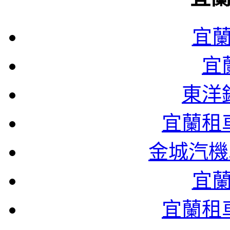
宜
宜
東洋
宜蘭租
金城汽機
宜
宜蘭租