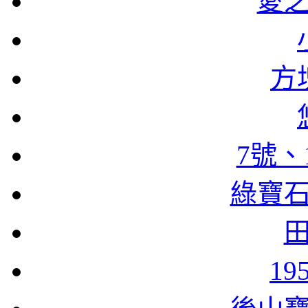
愛
方
7號、
綠寶
1