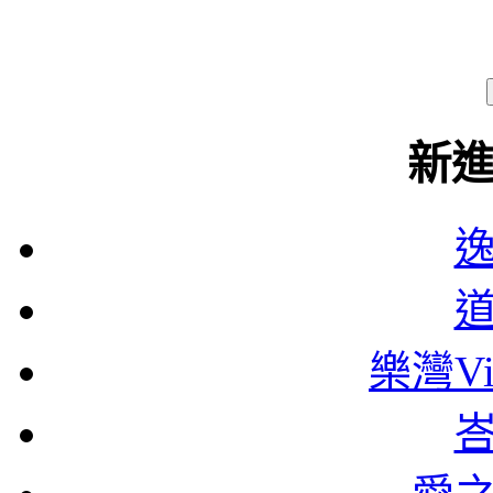
新
樂灣Vi