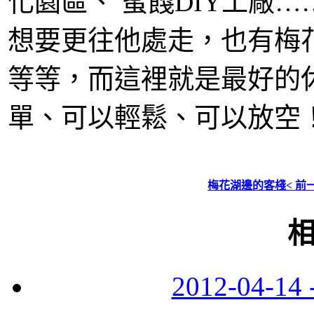
化園區、 蜜餞DIY工廠
想要更往他處走，也有梅
等等，而這裡就是最好的
單、可以輕鬆、可以放空
梅花湖邊的客棧< 前
2012-04-