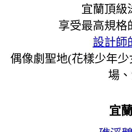
宜蘭頂級泳
享受最高規格
設計師
偶像劇聖地(花樣少年
場、
宜