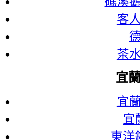
礁溪
客
茶
宜
宜
宜
東洋