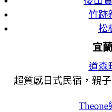
後山
竹跡
松
宜
道森
超質感日式民宿，親子
Theon