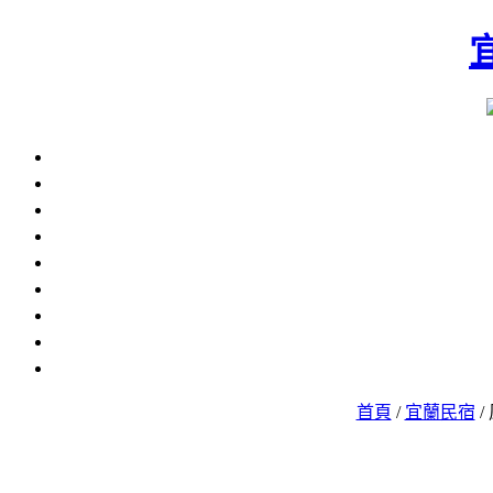
首頁
/
宜蘭民宿
/