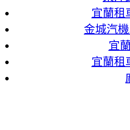
宜蘭租
金城汽機
宜
宜蘭租