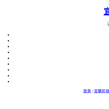
首頁
/
宜蘭民