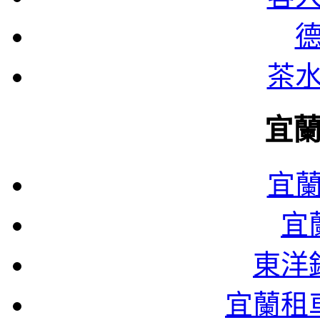
茶
宜
宜
宜
東洋
宜蘭租