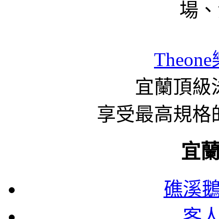
場、
Theon
宜蘭頂級泳
享受最高規格
宜
礁溪
客