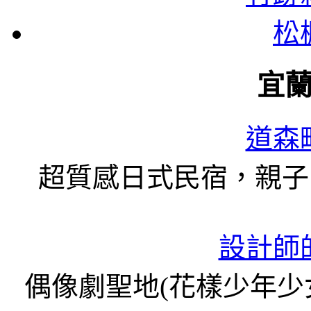
松
宜
道森
超質感日式民宿，親子
設計師
偶像劇聖地(花樣少年