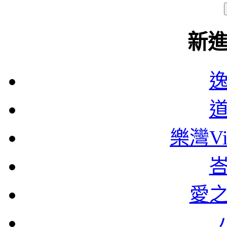
新
樂灣Vi
愛