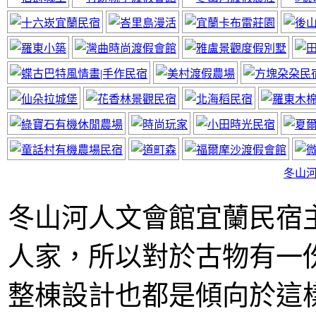
神風居小木屋
近太平山福山植物園
冬山
冬山河人文會館宜蘭民宿
人家，所以對於古物有一
宜蘭民宿線上廣告
網站要曝光快來電
整棟設計也都是傾向於這